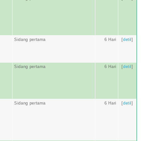
Sidang pertama
6 Hari
[
detil
]
Sidang pertama
6 Hari
[
detil
]
Sidang pertama
6 Hari
[
detil
]