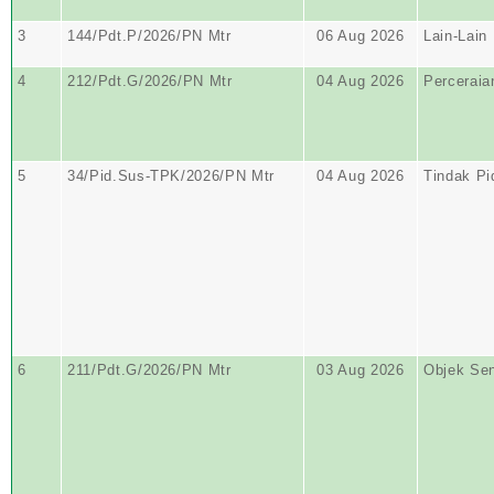
3
144/Pdt.P/2026/PN Mtr
06 Aug 2026
Lain-Lain
4
212/Pdt.G/2026/PN Mtr
04 Aug 2026
Perceraia
5
34/Pid.Sus-TPK/2026/PN Mtr
04 Aug 2026
Tindak Pi
6
211/Pdt.G/2026/PN Mtr
03 Aug 2026
Objek Se