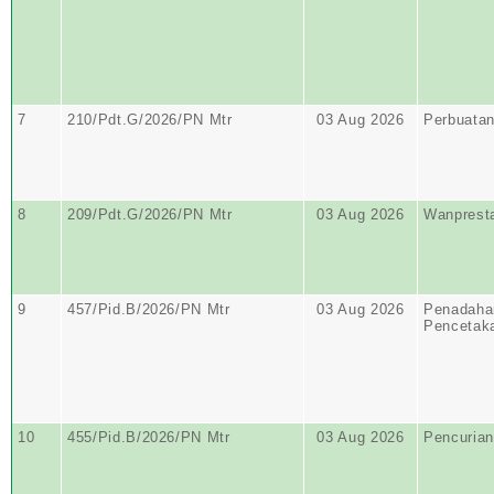
7
210/Pdt.G/2026/PN Mtr
03 Aug 2026
Perbuata
8
209/Pdt.G/2026/PN Mtr
03 Aug 2026
Wanprest
9
457/Pid.B/2026/PN Mtr
03 Aug 2026
Penadahan
Pencetak
10
455/Pid.B/2026/PN Mtr
03 Aug 2026
Pencurian