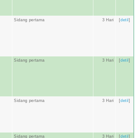
Sidang pertama
3 Hari
[
detil
]
Sidang pertama
3 Hari
[
detil
]
Sidang pertama
3 Hari
[
detil
]
Sidang pertama
3 Hari
[
detil
]