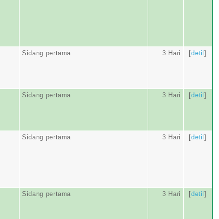
Sidang pertama
3 Hari
[
detil
]
Sidang pertama
3 Hari
[
detil
]
Sidang pertama
3 Hari
[
detil
]
Sidang pertama
3 Hari
[
detil
]