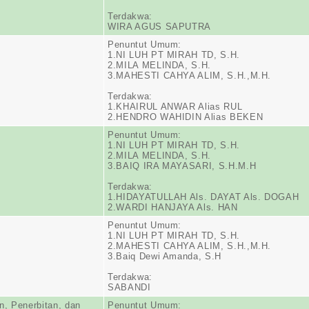
Terdakwa:
WIRA AGUS SAPUTRA
Penuntut Umum:
1.NI LUH PT MIRAH TD, S.H.
2.MILA MELINDA, S.H.
3.MAHESTI CAHYA ALIM, S.H.,M.H.
Terdakwa:
1.KHAIRUL ANWAR Alias RUL
2.HENDRO WAHIDIN Alias BEKEN
Penuntut Umum:
1.NI LUH PT MIRAH TD, S.H.
2.MILA MELINDA, S.H.
3.BAIQ IRA MAYASARI, S.H.M.H
Terdakwa:
1.HIDAYATULLAH Als. DAYAT Als. DOGAH
2.WARDI HANJAYA Als. HAN
Penuntut Umum:
1.NI LUH PT MIRAH TD, S.H.
2.MAHESTI CAHYA ALIM, S.H.,M.H.
3.Baiq Dewi Amanda, S.H
Terdakwa:
SABANDI
, Penerbitan, dan
Penuntut Umum: