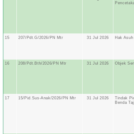
Pencetak
15
207/Pdt.G/2026/PN Mtr
31 Jul 2026
Hak Asuh
16
208/Pdt.Bth/2026/PN Mtr
31 Jul 2026
Objek Se
17
15/Pid.Sus-Anak/2026/PN Mtr
31 Jul 2026
Tindak Pi
Benda Ta